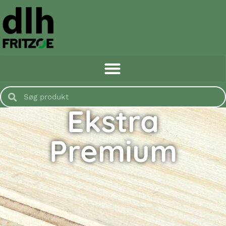
Ekstra
Premium