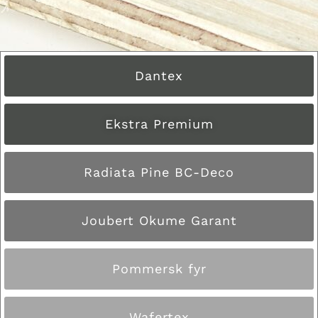
Dantex
Ekstra Premium
Radiata Pine BC-Deco
Joubert Okume Garant
Pommersk fyr
Wafertex