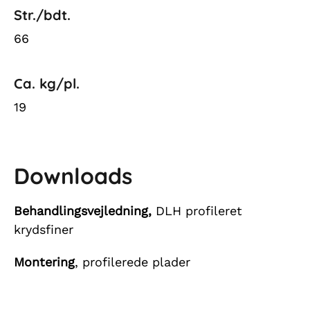
Str./bdt.
66
Ca. kg/pl.
19
Downloads
Behandlingsvejledning,
DLH profileret
krydsfiner
Montering
, profilerede plader