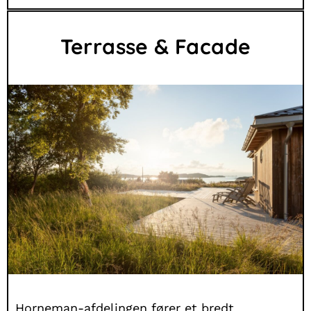
Terrasse & Facade
Horneman-afdelingen fører et bredt