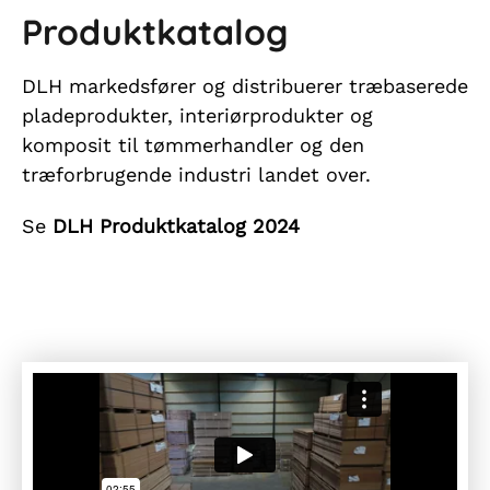
Produktkatalog
DLH markedsfører og distribuerer træbaserede
pladeprodukter, interiørprodukter og
komposit til tømmerhandler og den
træforbrugende industri landet over.
Se
DLH Produktkatalog 2024