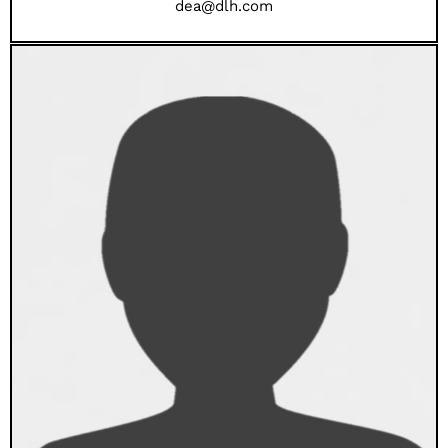
dea@dlh.com