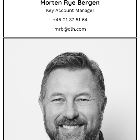
Morten Rye Bergen
Key Account Manager
+45 21 37 51 64
mrb@dlh.com