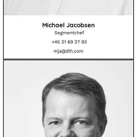
Michael Jacobsen
Segmentchef
+45 21 69 27 93
mja@dlh.com