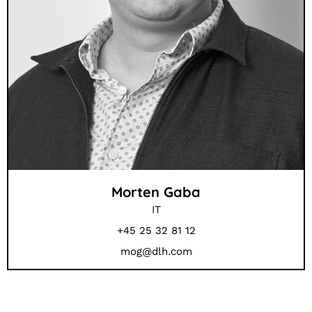
Morten Gaba
IT
+45 25 32 81 12
mog@dlh.com