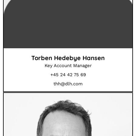
Torben Hedebye Hansen
Key Account Manager
+45 24 42 75 69
thh@dlh.com