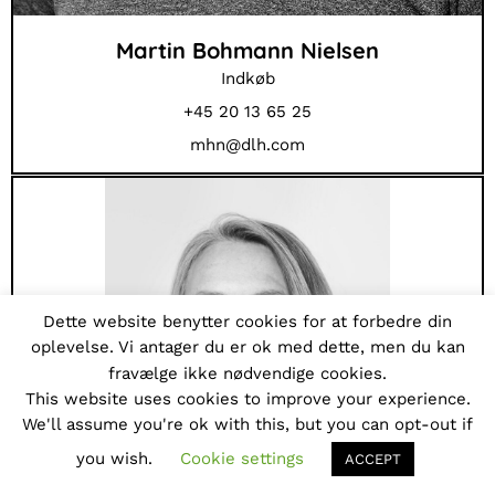
Martin Bohmann Nielsen
Indkøb
+45 20 13 65 25
mhn@dlh.com
Dette website benytter cookies for at forbedre din
oplevelse. Vi antager du er ok med dette, men du kan
fravælge ikke nødvendige cookies.
This website uses cookies to improve your experience.
We'll assume you're ok with this, but you can opt-out if
you wish.
Cookie settings
ACCEPT