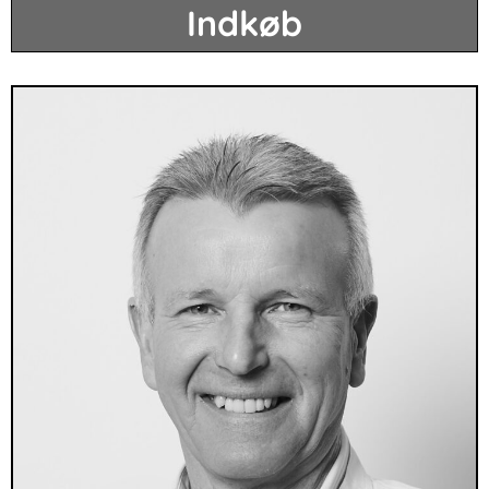
Indkøb