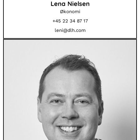
Lena Nielsen
Økonomi
+45 22 34 87 17
leni@dlh.com