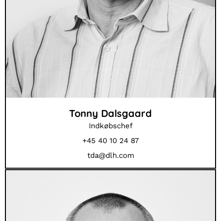
Tonny Dalsgaard
Indkøbschef
+45 40 10 24 87
tda@dlh.com