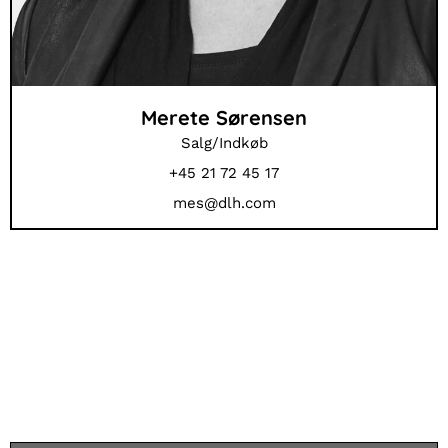
Merete Sørensen
Salg/Indkøb
+45 21 72 45 17
mes@dlh.com