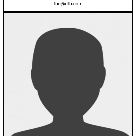
lbu@dlh.com