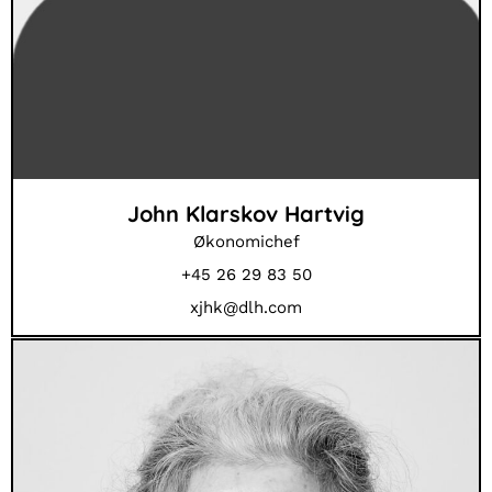
John Klarskov Hartvig
Økonomichef
+45 26 29 83 50
xjhk@dlh.com