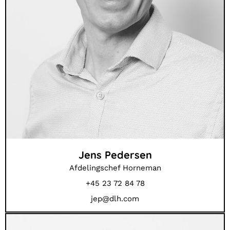
Jens Pedersen
Afdelingschef Horneman
+45 23 72 84 78
jep@dlh.com