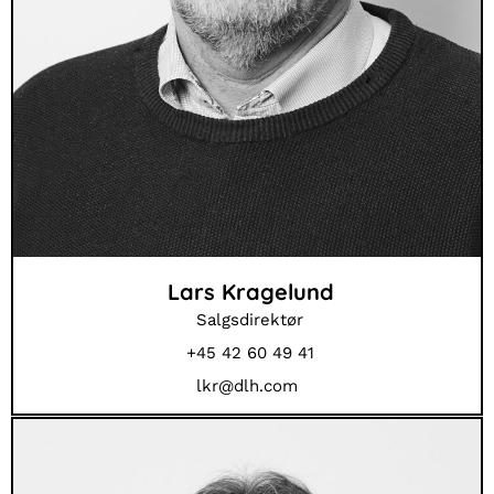
Lars Kragelund
Salgsdirektør
+45 42 60 49 41
lkr@dlh.com