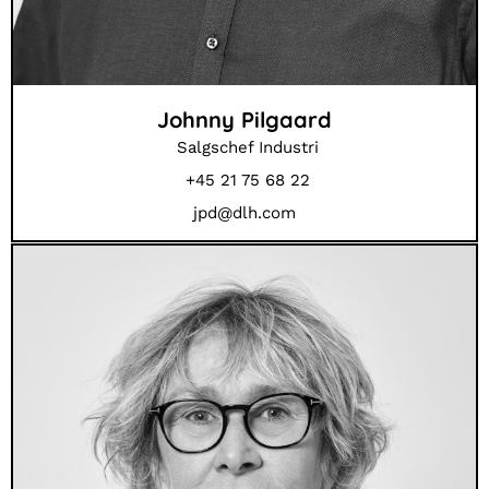
Johnny Pilgaard
Salgschef Industri
+45 21 75 68 22
jpd@dlh.com