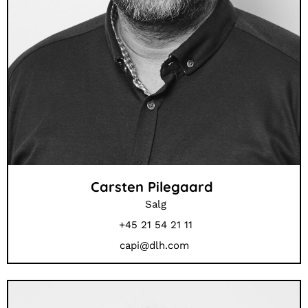
Carsten Pilegaard
Salg
+45 21 54 21 11
capi@dlh.com