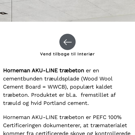
Vend tilbage til Interiør
Horneman AKU-LINE træbeton
er en
cementbunden træuldsplade (Wood Wool
Cement Board = WWCB), populært kaldet
træbeton. Produktet er bl.a. fremstillet af
træuld og hvid Portland cement.
Horneman AKU-LINE træbeton er PEFC 100%
Certificeringen dokumenterer, at træmaterialet
kommer fra certificerede skove og kontrollerede