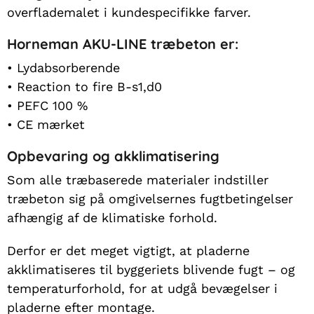
Klik
overflademalet i kundespecifikke farver.
her
Horneman AKU-LINE træbeton er:
• Lydabsorberende
• Reaction to fire B-s1,d0
• PEFC 100 %
• CE mærket
Opbevaring og akklimatisering
Som alle træbaserede materialer indstiller
træbeton sig på omgivelsernes fugtbetingelser
afhængig af de klimatiske forhold.
Derfor er det meget vigtigt, at pladerne
akklimatiseres til byggeriets blivende fugt – og
temperaturforhold, for at udgå bevægelser i
pladerne efter montage.