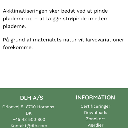
Akklimatiseringen sker bedst ved at pinde
pladerne op – at lægge strøpinde imellem
pladerne.
På grund af materialets natur vil farvevariationer
forekomme.
INFORMATION
DLH A/S
Certificeringer
Orionvej 5, 8700 Horsens,
Downloads
DK
Zonekort
+45 43 500 800
Værdier
Kontakt@dlh.com