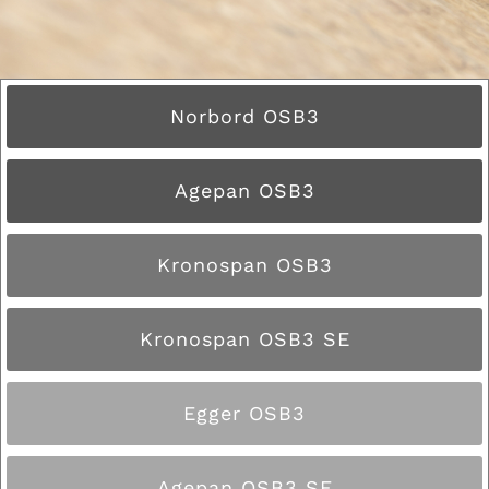
Norbord OSB3
Agepan OSB3
Kronospan OSB3
Kronospan OSB3 SE
Egger OSB3
Agepan OSB3 SE