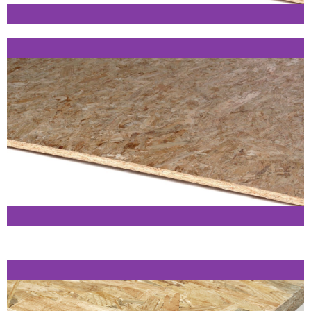
Norbord OSB3
TG2
Klik her
Kronospan OSB3
TG2