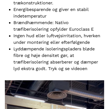
trækonstruktioner.
Energibesparende og giver en stabil
indetemperatur
Brændhæmmende: Nativo
træfiberisolering opfylder Euroclass E
Ingen hud eller luftvejsirritation, hverken
under montering eller efterfølgende
Lyddæmpende isoleringspladers bløde
fibre og høje densitet gør, at
træfiberisolering abserberer og dæmper
lyd ekstra godt. Tryk og se videoen