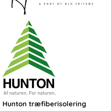
Hunton træfiberisolering