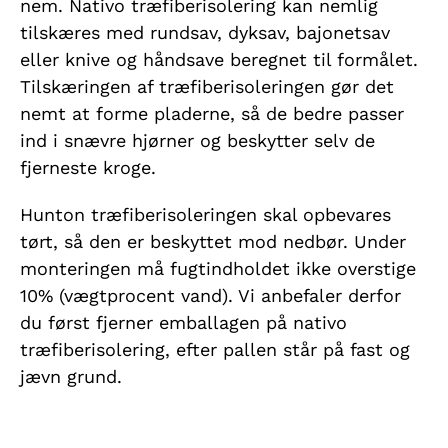
nem. Nativo træfiberisolering kan nemlig
tilskæres med rundsav, dyksav, bajonetsav
eller knive og håndsave beregnet til formålet.
Tilskæringen af træfiberisoleringen gør det
nemt at forme pladerne, så de bedre passer
ind i snævre hjørner og beskytter selv de
fjerneste kroge.
Hunton træfiberisoleringen skal opbevares
tørt, så den er beskyttet mod nedbør. Under
monteringen må fugtindholdet ikke overstige
10% (vægtprocent vand). Vi anbefaler derfor
du først fjerner emballagen på nativo
træfiberisolering, efter pallen står på fast og
jævn grund.