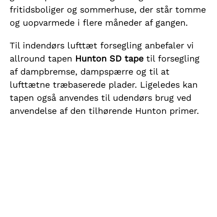
fritidsboliger og sommerhuse, der står tomme
og uopvarmede i flere måneder af gangen.
Til indendørs lufttæt forsegling anbefaler vi
allround tapen
Hunton SD tape
til forsegling
af dampbremse, dampspærre og til at
lufttætne træbaserede plader. Ligeledes kan
tapen også anvendes til udendørs brug ved
anvendelse af den tilhørende Hunton primer.