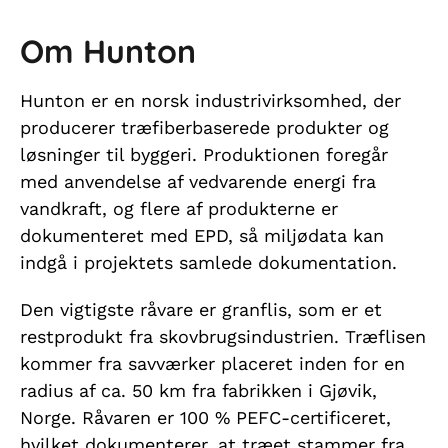
Om Hunton
Hunton er en norsk industrivirksomhed, der
producerer træfiberbaserede produkter og
løsninger til byggeri. Produktionen foregår
med anvendelse af vedvarende energi fra
vandkraft, og flere af produkterne er
dokumenteret med EPD, så miljødata kan
indgå i projektets samlede dokumentation.
Den vigtigste råvare er granflis, som er et
restprodukt fra skovbrugsindustrien. Træflisen
kommer fra savværker placeret inden for en
radius af ca. 50 km fra fabrikken i Gjøvik,
Norge. Råvaren er 100 % PEFC-certificeret,
hvilket dokumenterer, at træet stammer fra