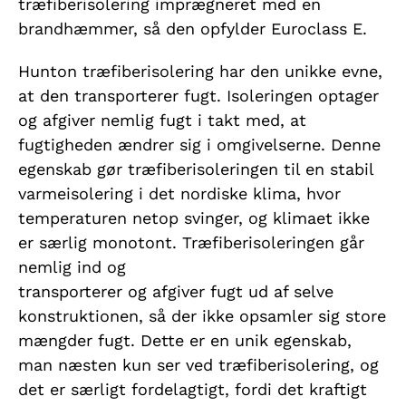
træfiberisolering imprægneret med en
brandhæmmer, så den opfylder Euroclass E.
Hunton træfiberisolering har den unikke evne,
at den transporterer fugt. Isoleringen optager
og afgiver nemlig fugt i takt med, at
fugtigheden ændrer sig i omgivelserne. Denne
egenskab gør træfiberisoleringen til en stabil
varmeisolering i det nordiske klima, hvor
temperaturen netop svinger, og klimaet ikke
er særlig monotont. Træfiberisoleringen går
nemlig ind og
transporterer og afgiver fugt ud af selve
konstruktionen, så der ikke opsamler sig store
mængder fugt. Dette er en unik egenskab,
man næsten kun ser ved træfiberisolering, og
det er særligt fordelagtigt, fordi det kraftigt