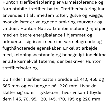
Hunton træfiberisolering er varmeisolerende og
formstabile træfiber batts. Træfiberisolering kan
anvendes til alt imellem lofter, gulve og vægge,
hvor de især er velegnede omkring murværk og
vinduer. Hunton Nativo træfiberisolering hjælper
med en bedre energibalance i hjemmet og
udmærker sig især med sine varmelagrende og
fugthåndterede egenskaber. Enkel at arbejde
med, ældningsbestandig og behageligt indeklima
er alle kernekvaliteterne, der beskriver Hunton
træfiberisolering.
Du finder træfiber batts i bredde på 410, 455 og
565 mm og en længde på 1220 mm. Hvor de
skiller sig ud er i tykkelsen, hvor vi kan tilbyde
dem i 45, 70, 95, 120, 145, 170, 195 og 220 mm