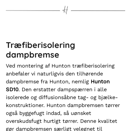
Træfiberisolering
dampbremse
Ved montering af Hunton træfiberisolering
anbefaler vi naturligvis den tilhørende
dampbremse fra Hunton, nemlig
Hunton
SD10
. Den erstatter dampspærren i alle
isolerede og diffusionsåbne tag- og bjælke-
konstruktioner. Hunton dampbremsen tørrer
også byggefugt indad, så uønsket
overskudsfugt hurtigt tørrer. Denne kvalitet
gør dampbremsen særligt velegnet til