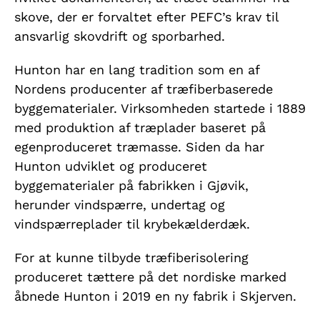
skove, der er forvaltet efter PEFC’s krav til
ansvarlig skovdrift og sporbarhed.
Hunton har en lang tradition som en af
Nordens producenter af træfiberbaserede
byggematerialer. Virksomheden startede i 1889
med produktion af træplader baseret på
egenproduceret træmasse. Siden da har
Hunton udviklet og produceret
byggematerialer på fabrikken i Gjøvik,
herunder vindspærre, undertag og
vindspærreplader til krybekælderdæk.
For at kunne tilbyde træfiberisolering
produceret tættere på det nordiske marked
åbnede Hunton i 2019 en ny fabrik i Skjerven.