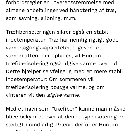
forholdsregler er i overensstemmelse med
almene anbefalinger ved håndtering af træ,
som savning, slibning, m.m.
Træfiberisoleringen sikrer også en stabil
indetemperatur. Træ har nemlig rigtigt gode
varmelagringskapaciteter. Ligesom et
varmebatteri, der oplades, vil Hunton
træfiberisolering også afgive varme over tid.
Dette hjælper selvfølgelig med en mere stabil
indetemperatur: Om sommeren vil
træfiberisolering
opsuge
varme, og om
vinteren vil den
afgive
varme.
Med et navn som ”træfiber” kunne man måske
blive bekymret over at denne type isolering er
særligt brandfarlig. Præcis derfor er Hunton