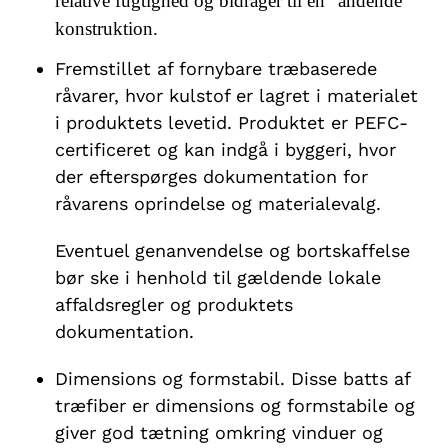
relative fugtighed og bidrager til en “åndende”
konstruktion.
Fremstillet af fornybare træbaserede
råvarer, hvor kulstof er lagret i materialet
i produktets levetid. Produktet er PEFC-
certificeret og kan indgå i byggeri, hvor
der efterspørges dokumentation for
råvarens oprindelse og materialevalg.
Eventuel genanvendelse og bortskaffelse
bør ske i henhold til gældende lokale
affaldsregler og produktets
dokumentation.
Dimensions og formstabil. Disse batts af
træfiber er dimensions og formstabile og
giver god tætning omkring vinduer og