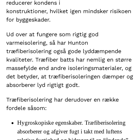
reducerer kondens i
konstruktioner, hvilket igen mindsker risikoen
for byggeskader.
Ud over at fungere som rigtig god
varmeisolering, så har Hunton
træfiberisolering også gode lyddæmpende
kvaliteter. Træfiber batts har nemlig en større
massefylde end andre isoleringsmaterialer, og
det betyder, at træfiberisoleringen dæmper og
absorberer lyd rigtigt godt.
Træfiberisolering har derudover en række
fordele såsom:
Hygroskopiske egenskaber.
Træfiberisolering
absorberer og afgiver fugt i takt med luftens